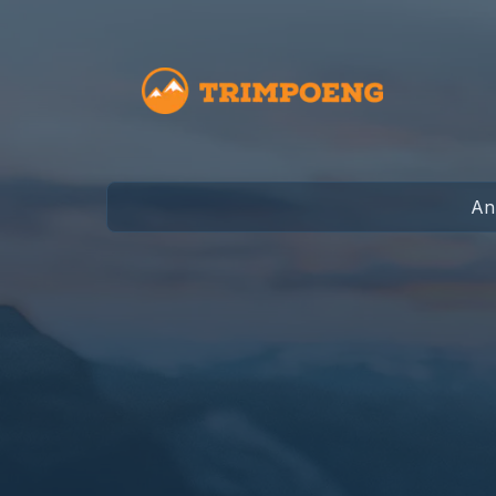
Trimpoeng
Anb