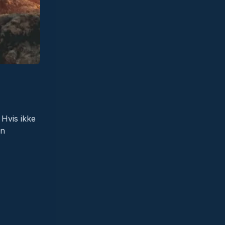
 Hvis ikke
en